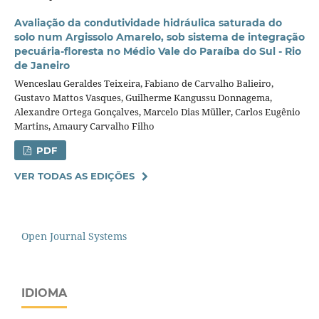
Avaliação da condutividade hidráulica saturada do
solo num Argissolo Amarelo, sob sistema de integração
pecuária-floresta no Médio Vale do Paraíba do Sul - Rio
de Janeiro
Wenceslau Geraldes Teixeira, Fabiano de Carvalho Balieiro,
Gustavo Mattos Vasques, Guilherme Kangussu Donnagema,
Alexandre Ortega Gonçalves, Marcelo Dias Müller, Carlos Eugênio
Martins, Amaury Carvalho Filho
PDF
VER TODAS AS EDIÇÕES
Open Journal Systems
IDIOMA