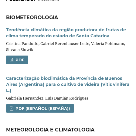
BIOMETEOROLOGIA
Tendência climática da região produtora de frutas de
clima temperado do estado de Santa Catarina
Cristina Pandolfo, Gabriel Berenhauser Leite, Valeria Pohlmann,
Silvana Slowik
PDF
Caracterização bioclimática da Província de Buenos
Aires (Argentina) para o cultivo de videira (Vitis vinifera
L.)
Gabriela Hernandez, Luis Damián Rodríguez
PDF (ESPAÑOL (ESPAÑA))
METEOROLOGIA E CLIMATOLOGIA