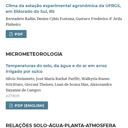
Clima da estação experimental agronômica da UFRGS,
em Eldorado do Sul, RS
Bernadete Radin, Denise Cybis Fontana, Gustavo Frederico d' Ávila
Pinheiro
PDF
MICROMETEOROLOGIA
Temperaturas do solo, da água e do ar em arroz
irrigado por sulco
Silvio Steinmetz, José Maria Barbat Parfitt, Walkyria Bueno
Scivittaro, Giovani Theisen, Luan de Souza Dias, Alexssandra
Dayanne de Campos
e27809
PDF (ENGLISH)
RELAÇÕES SOLO-ÁGUA-PLANTA-ATMOSFERA