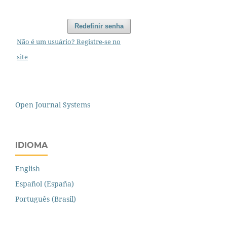
Redefinir senha
Não é um usuário? Registre-se no
site
Open Journal Systems
IDIOMA
English
Español (España)
Português (Brasil)