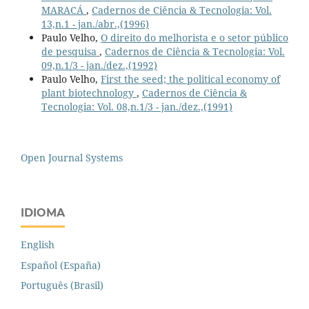
MARACÁ
,
Cadernos de Ciência & Tecnologia: Vol.
13,n.1 - jan./abr.,(1996)
Paulo Velho,
O direito do melhorista e o setor público
de pesquisa
,
Cadernos de Ciência & Tecnologia: Vol.
09,n.1/3 - jan./dez.,(1992)
Paulo Velho,
First the seed; the political economy of
plant biotechnology
,
Cadernos de Ciência &
Tecnologia: Vol. 08,n.1/3 - jan./dez.,(1991)
Open Journal Systems
IDIOMA
English
Español (España)
Português (Brasil)