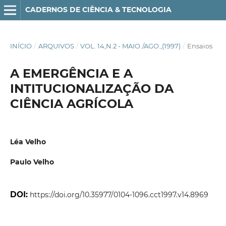
CADERNOS DE CIÊNCIA & TECNOLOGIA
INÍCIO
/
ARQUIVOS
/
VOL. 14,N.2 - MAIO./AGO.,(1997)
/
Ensaios
A EMERGÊNCIA E A
INTITUCIONALIZAÇÃO DA
CIÊNCIA AGRÍCOLA
Léa Velho
Paulo Velho
DOI:
https://doi.org/10.35977/0104-1096.cct1997.v14.8969