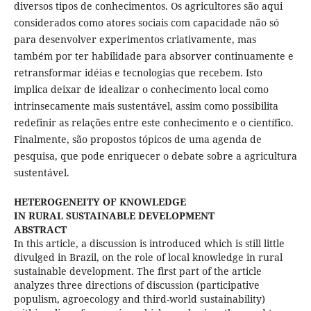
diversos tipos de conhecimentos. Os agricultores são aqui
considerados como atores sociais com capacidade não só
para desenvolver experimentos criativamente, mas
também por ter habilidade para absorver continuamente e
retransformar idéias e tecnologias que recebem. Isto
implica deixar de idealizar o conhecimento local como
intrinsecamente mais sustentável, assim como possibilita
redefinir as relações entre este conhecimento e o científico.
Finalmente, são propostos tópicos de uma agenda de
pesquisa, que pode enriquecer o debate sobre a agricultura
sustentável.
HETEROGENEITY OF KNOWLEDGE
IN RURAL SUSTAINABLE DEVELOPMENT
ABSTRACT
In this article, a discussion is introduced which is still little
divulged in Brazil, on the role of local knowledge in rural
sustainable development. The first part of the article
analyzes three directions of discussion (participative
populism, agroecology and third-world sustainability)