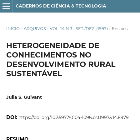
CADERNOS DE CIÊNCIA & TECNOLOGIA
INÍCIO
/
ARQUIVOS
/
VOL. 14,N.3 - SET./DEZ.,(1997)
/
Ensaios
HETEROGENEIDADE DE
CONHECIMENTOS NO
DESENVOLVIMENTO RURAL
SUSTENTÁVEL
Julia S. Guivant
DOI:
https://doi.org/10.35977/0104-1096.cct1997.v14.8979
RESUMO