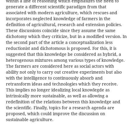
within a line of reasoning which emphasizes the need to
generate a different scientific paradigm from that
associated with modern agriculture, which rescues and
incorporates neglected knowledge of farmers in the
definition of agricultural, research and extension policies.
These discussions coincide since they assume the same
dichotomy which they criticize, but in a modified version. In
the second part of the article a conceptualization less
reductionist and dichotomous is proposed. For this, it is
suggested that this knowledge be considered as hybrid, a
heterogenous mixtures among various types of knowledge.
The farmers are considered here as social actors with
ability not only to carry out creative experiments but also
with the intelligence to continuously absorb and
retransform ideas and technologies which they receive.
This implies no longer idealizing local knowlegde as
intrinsically more sustainable, as well as allowing a
redefinition of the relations between this knowledge and
the scientific. Finally, topics for a research agenda are
proposed, which could improve the discussion on
sustainable agriculture.