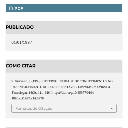
PDF
PUBLICADO
01/01/1997
COMO CITAR
S. Guivant, J. (1997). HETEROGENEIDADE DE CONHECIMENTOS NO
DESENVOLVIMENTO RURAL SUSTENTÁVEL.
Cadernos De Ciência &
Tecnologia
,
14
(3), 411–446. https://doi.org/10.35977/0104-
1096.cct1997.v14.8979
Fomatos de Citação