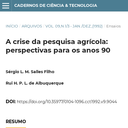
CADERNOS DE CIÊNCIA & TECNOLOGIA
INÍCIO
/
ARQUIVOS
/
VOL. 09,N.1/3 - JAN./DEZ.,(1992)
/
Ensaios
A crise da pesquisa agrícola:
perspectivas para os anos 90
Sérgio L. M. Salles Filho
Rui H. P. L. de Albuquerque
DOI:
https://doi.org/10.35977/0104-1096.cct1992.v9.9044
RESUMO