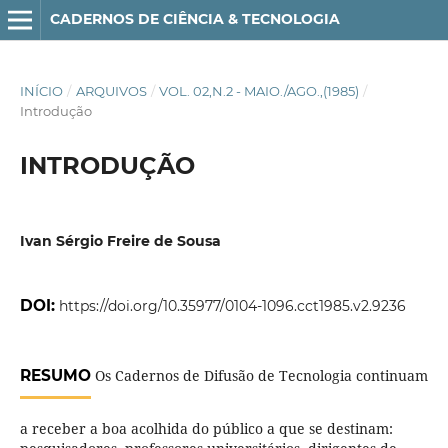
CADERNOS DE CIÊNCIA & TECNOLOGIA
INÍCIO
/
ARQUIVOS
/
VOL. 02,N.2 - MAIO./AGO.,(1985)
/
Introdução
INTRODUÇÃO
Ivan Sérgio Freire de Sousa
DOI:
https://doi.org/10.35977/0104-1096.cct1985.v2.9236
RESUMO
Os Cadernos de Difusão de Tecnologia continuam
a receber a boa acolhida do público a que se destinam: