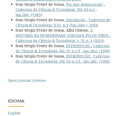
Ivan Sérgio Freire de Sousa,
Por que democracia?
,
Cadernos de Ciência & Tecnologia: Vol. 02,n.1 -
jan./abr.,(1985)
Ivan Sérgio Freire de Sousa,
Introdução
,
Cadernos de
Ciência & Tecnologia: V.35, n.1 (Jan./Abr.), 2018
Ivan Sérgio Freire de Sousa, Alba Chiesse,
A
HISTÓRIA DA HUMANIDADE CONTADA PELOS VÍRUS
,
Cadernos de Ciência & Tecnologia: v. 31 n. 1 (2014)
Ivan Sérgio Freire de Sousa,
INTRODUÇÃO
,
Cadernos
de Ciência & Tecnologia: Vol. 07,n.1/3 - jan./dez.,(1990)
Ivan Sérgio Freire de Sousa,
INTRODUÇÃO
,
Cadernos
de Ciência & Tecnologia: Vol. 05,n.1/3 - jan./abr.,(1988)
Open Journal Systems
IDIOMA
English