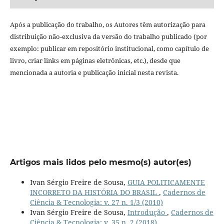
Após a publicação do trabalho, os Autores têm autorização para
distribuição não-exclusiva da versão do trabalho publicado (por
exemplo: publicar em repositório institucional, como capítulo de
livro, criar links em páginas eletrônicas, etc.), desde que
mencionada a autoria e publicação inicial nesta revista.
Artigos mais lidos pelo mesmo(s) autor(es)
Ivan Sérgio Freire de Sousa,
GUIA POLITICAMENTE
INCORRETO DA HISTÓRIA DO BRASIL
,
Cadernos de
Ciência & Tecnologia: v. 27 n. 1/3 (2010)
Ivan Sérgio Freire de Sousa,
Introdução
,
Cadernos de
Ciência & Tecnologia: v. 35 n. 2 (2018)