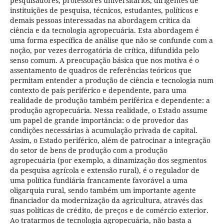
pesquisadores, professores universitários, dirigentes de
instituições de pesquisa, técnicos, estudantes, políticos e
demais pessoas interessadas na abordagem crítica da
ciência e da tecnologia agropecuária. Esta abordagem é
uma forma específica de análise que não se confunde com a
noção, por vezes derrogatória de crítica, difundida pelo
senso comum. A preocupação básica que nos motiva é o
assentamento de quadros de referências teóricos que
permitam entender a produção de ciência e tecnologia num
contexto de país periférico e dependente, para uma
realidade de produção também periférica e dependente: a
produção agropecuária. Nessa realidade, o Estado assume
um papel de grande importância: o de provedor das
condições necessárias à acumulação privada de capital.
Assim, o Estado periférico, além de patrocinar a integração
do setor de bens de produção com a produção
agropecuária (por exemplo, a dinamização dos segmentos
da pesquisa agrícola e extensão rural), é o regulador de
uma política fundiária francamente favorável a uma
oligarquia rural, sendo também um importante agente
financiador da modernização da agricultura, através das
suas políticas de crédito, de preços e de comércio exterior.
Ao tratarmos de tecnologia agropecuária, não basta a