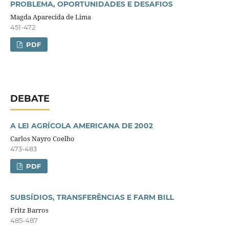
PROBLEMA, OPORTUNIDADES E DESAFIOS
Magda Aparecida de Lima
451-472
PDF
DEBATE
A LEI AGRÍCOLA AMERICANA DE 2002
Carlos Nayro Coelho
473-483
PDF
SUBSÍDIOS, TRANSFERÊNCIAS E FARM BILL
Fritz Barros
485-487