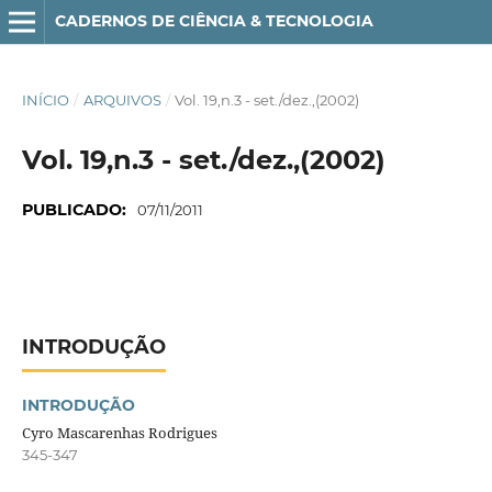
CADERNOS DE CIÊNCIA & TECNOLOGIA
INÍCIO
/
ARQUIVOS
/
Vol. 19,n.3 - set./dez.,(2002)
Vol. 19,n.3 - set./dez.,(2002)
PUBLICADO:
07/11/2011
INTRODUÇÃO
INTRODUÇÃO
Cyro Mascarenhas Rodrigues
345-347