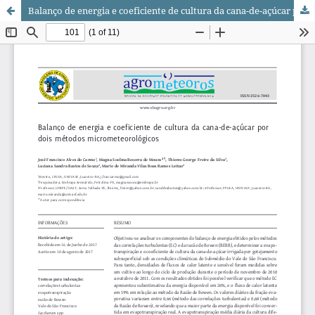
Balanço de energia e coeficiente de cultura da cana-de-açúcar por dois métodos micrometeorológicos