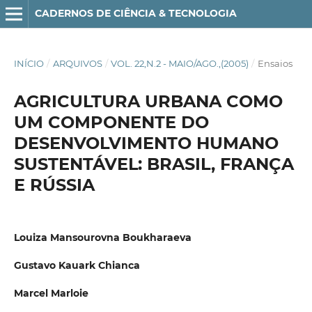
CADERNOS DE CIÊNCIA & TECNOLOGIA
INÍCIO
/
ARQUIVOS
/
VOL. 22,N.2 - MAIO/AGO.,(2005)
/
Ensaios
AGRICULTURA URBANA COMO
UM COMPONENTE DO
DESENVOLVIMENTO HUMANO
SUSTENTÁVEL: BRASIL, FRANÇA
E RÚSSIA
Louiza Mansourovna Boukharaeva
Gustavo Kauark Chianca
Marcel Marloie