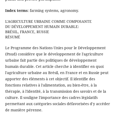
Index terms
: farming systems, agronomy.
L'AGRICULTURE URBAINE COMME COMPOSANTE
DU DÉVELOPPEMENT HUMAIN DURABLE:
BRÉSIL, FRANCE, RUSSIE
RÉSUMÉ
Le Programme des Nations Unies pour le Développement
(Pnud) considère que le développement de l'agriculture
urbaine fait partie des politiques de développement
humain durable. Cet article cherche à identifier en quoi
l'agriculture urbaine au Brésil, en France et en Russie peut
apporter des éléments à cet objectif. Il identifie des
fonctions relatives à l'alimentation, au bien-être, à la
thérapie, à l'identité, à la transmission des savoirs et de la
culture. Il souligne l'importance des cadres législatifs
permettant aux catégories sociales défavorisées d'y accéder
de manière pérenne.