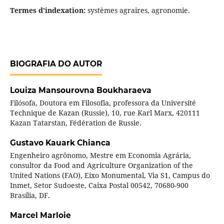
Termes d'indexation:
systèmes agraires, agronomie.
BIOGRAFIA DO AUTOR
Louiza Mansourovna Boukharaeva
Filósofa, Doutora em Filosofia, professora da Université
Technique de Kazan (Russie), 10, rue Karl Marx, 420111
Kazan Tatarstan, Fédération de Russie.
Gustavo Kauark Chianca
Engenheiro agrônomo, Mestre em Economia Agrária,
consultor da Food and Agriculture Organization of the
United Nations (FAO), Eixo Monumental, Via S1, Campus do
Inmet, Setor Sudoeste, Caixa Postal 00542, 70680-900
Brasília, DF.
Marcel Marloie