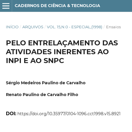
CADERNOS DE CIÊNCIA & TECNOLOGIA
INÍCIO
/
ARQUIVOS
/
VOL. 15,N.0 - ESPECIAL,(1998)
/
Ensaios
PELO ENTRELAÇAMENTO DAS
ATIVIDADES INERENTES AO
INPI E AO SNPC
Sérgio Medeiros Paulino de Carvalho
Renato Paulino de Carvalho Filho
DOI:
https://doi.org/10.35977/0104-1096.cct1998.v15.8921