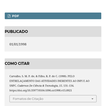
PDF
PUBLICADO
01/01/1998
COMO CITAR
Carvalho, S. M. P. de, & Filho, R. P. de C. (1998). PELO
ENTRELAÇAMENTO DAS ATIVIDADES INERENTES AO INPI E AO
SNPC.
Cadernos De Ciência & Tecnologia
,
15
, 131–134.
https://doi.org/10.35977/0104-1096.cct1998.v15.8921
Fomatos de Citação