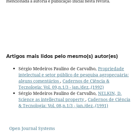
mencionada a autoria e publicação inicial nesta revista.
Artigos mais lidos pelo mesmo(s) autor(es)
Sérgio Medeiros Paulino de Carvalho,
Propriedade
intelectual e setor público de pesquisa agropecuária:
alguns comentários
,
Cadernos de Ciência &
Tecnologia: Vol. 09,n.1/3 - jan./dez.,(1992)
Sérgio Medeiros Paulino de Carvalho,
NELKIN, D.
Science as intellectual property
,
Cadernos de Ciência
& Tecnologia: Vol. 08,n.1/3 - jan./dez.,(1991)
Open Journal Systems