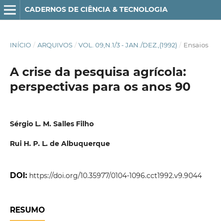
CADERNOS DE CIÊNCIA & TECNOLOGIA
INÍCIO
/
ARQUIVOS
/
VOL. 09,N.1/3 - JAN./DEZ.,(1992)
/
Ensaios
A crise da pesquisa agrícola:
perspectivas para os anos 90
Sérgio L. M. Salles Filho
Rui H. P. L. de Albuquerque
DOI:
https://doi.org/10.35977/0104-1096.cct1992.v9.9044
RESUMO