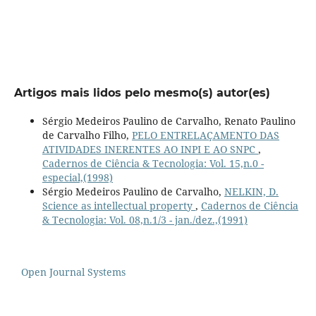
Artigos mais lidos pelo mesmo(s) autor(es)
Sérgio Medeiros Paulino de Carvalho, Renato Paulino
de Carvalho Filho,
PELO ENTRELAÇAMENTO DAS
ATIVIDADES INERENTES AO INPI E AO SNPC
,
Cadernos de Ciência & Tecnologia: Vol. 15,n.0 -
especial,(1998)
Sérgio Medeiros Paulino de Carvalho,
NELKIN, D.
Science as intellectual property
,
Cadernos de Ciência
& Tecnologia: Vol. 08,n.1/3 - jan./dez.,(1991)
Open Journal Systems