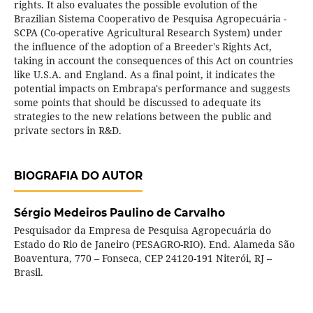
rights. It also evaluates the possible evolution of the
Brazilian Sistema Cooperativo de Pesquisa Agropecuária -
SCPA (Co-operative Agricultural Research System) under
the influence of the adoption of a Breeder's Rights Act,
taking in account the consequences of this Act on countries
like U.S.A. and England. As a final point, it indicates the
potential impacts on Embrapa's performance and suggests
some points that should be discussed to adequate its
strategies to the new relations between the public and
private sectors in R&D.
BIOGRAFIA DO AUTOR
Sérgio Medeiros Paulino de Carvalho
Pesquisador da Empresa de Pesquisa Agropecuária do
Estado do Rio de Janeiro (PESAGRO-RIO). End. Alameda São
Boaventura, 770 – Fonseca, CEP 24120-191 Niterói, RJ –
Brasil.