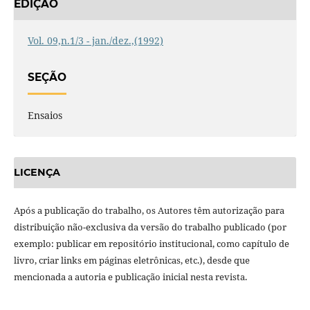
EDIÇÃO
Vol. 09,n.1/3 - jan./dez.,(1992)
SEÇÃO
Ensaios
LICENÇA
Após a publicação do trabalho, os Autores têm autorização para
distribuição não-exclusiva da versão do trabalho publicado (por
exemplo: publicar em repositório institucional, como capítulo de
livro, criar links em páginas eletrônicas, etc.), desde que
mencionada a autoria e publicação inicial nesta revista.