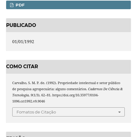
PDF
PUBLICADO
01/01/1992
COMO CITAR
Carvalho, S. M. P. de. (1992). Propriedade intelectual e setor público
de pesquisa agropecuária: alguns comentários.
Cadernos De Ciência &
Tecnologia
,
9
(1/3), 62–81. https://doi.org/10.35977/0104-
1096.cct1992.v9.9046
Fomatos de Citação