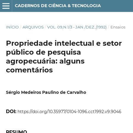
CADERNOS DE CIÊNCIA & TECNOLOGIA
INÍCIO
/
ARQUIVOS
/
VOL. 09,N.1/3 - JAN./DEZ.,(1992)
/
Ensaios
Propriedade intelectual e setor
público de pesquisa
agropecuária: alguns
comentários
Sérgio Medeiros Paulino de Carvalho
DOI:
https://doi.org/10.35977/0104-1096.cct1992.v9.9046
RESUMO