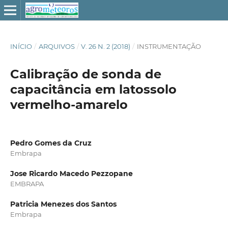
INÍCIO
/
ARQUIVOS
/
V. 26 N. 2 (2018)
/
INSTRUMENTAÇÃO
Calibração de sonda de
capacitância em latossolo
vermelho-amarelo
Pedro Gomes da Cruz
Embrapa
Jose Ricardo Macedo Pezzopane
EMBRAPA
Patricia Menezes dos Santos
Embrapa