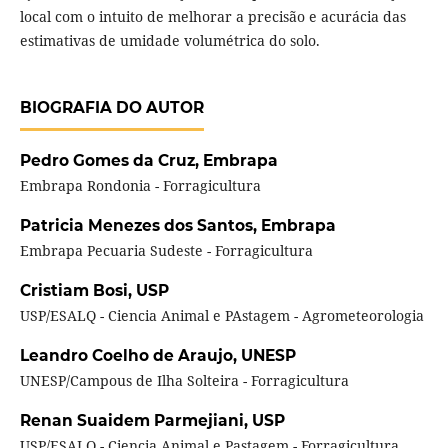
local com o intuito de melhorar a precisão e acurácia das
estimativas de umidade volumétrica do solo.
BIOGRAFIA DO AUTOR
Pedro Gomes da Cruz,
Embrapa
Embrapa Rondonia - Forragicultura
Patricia Menezes dos Santos,
Embrapa
Embrapa Pecuaria Sudeste - Forragicultura
Cristiam Bosi,
USP
USP/ESALQ - Ciencia Animal e PAstagem - Agrometeorologia
Leandro Coelho de Araujo,
UNESP
UNESP/Campous de Ilha Solteira - Forragicultura
Renan Suaidem Parmejiani,
USP
USP/ESALQ - Ciencia Animal e Pastagem - Forragicultura