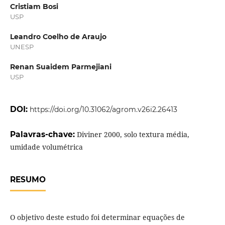
Cristiam Bosi
USP
Leandro Coelho de Araujo
UNESP
Renan Suaidem Parmejiani
USP
DOI:
https://doi.org/10.31062/agrom.v26i2.26413
Palavras-chave:
Diviner 2000, solo textura média,
umidade volumétrica
RESUMO
O objetivo deste estudo foi determinar equações de