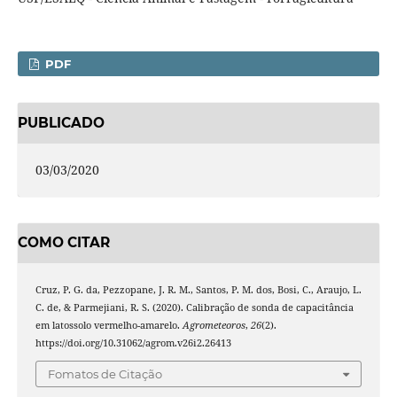
PDF
PUBLICADO
03/03/2020
COMO CITAR
Cruz, P. G. da, Pezzopane, J. R. M., Santos, P. M. dos, Bosi, C., Araujo, L.
C. de, & Parmejiani, R. S. (2020). Calibração de sonda de capacitância
em latossolo vermelho-amarelo.
Agrometeoros
,
26
(2).
https://doi.org/10.31062/agrom.v26i2.26413
Fomatos de Citação