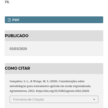
PR.
PDF
PUBLICADO
03/03/2020
COMO CITAR
Gonçalves, S. L., & Wrege, M. S. (2020). Considerações sobre
metodologias para zoneamento agrícola em escala regionalizada.
Agrometeoros
,
26
(2). https://doi.org/10.31062/agrom.v26i2.26426
Fomatos de Citação