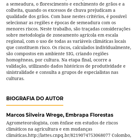
a semeadura, o florescimento e enchimento de grãos e a
colheita, quando os excessos de chuva prejudicam a
qualidade dos grãos. Com base nestes critérios, é possível
selecionar as regiões e épocas de semeadura com os
menores riscos. Neste trabalho, são traçadas considerações
sobre metodologia de zoneamento agrícola em escala
regional, com o uso de todas as variáveis climáticas locais
que constituem risco. Os riscos, calculados individualmente,
são compostos em ambiente SIG, criando regiões
homogêneas, por cultura. Na etapa final, ocorre a
validação, utilizando dados históricos de produtividade e
sinistralidade e consulta a grupos de especialistas nas
culturas.
BIOGRAFIA DO AUTOR
Marcos Silveira Wrege,
Embrapa Florestas
Agrometeorologista, com ênfase em estudos de riscos
climáticos na agricultura e em mudanças
climáticas.http://lattes.cnpq.br/8219074753068077 Colombo,