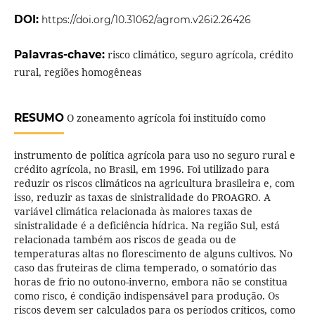
DOI:
https://doi.org/10.31062/agrom.v26i2.26426
Palavras-chave:
risco climático, seguro agrícola, crédito
rural, regiões homogêneas
RESUMO
O zoneamento agrícola foi instituído como
instrumento de política agrícola para uso no seguro rural e
crédito agrícola, no Brasil, em 1996. Foi utilizado para
reduzir os riscos climáticos na agricultura brasileira e, com
isso, reduzir as taxas de sinistralidade do PROAGRO. A
variável climática relacionada às maiores taxas de
sinistralidade é a deficiência hídrica. Na região Sul, está
relacionada também aos riscos de geada ou de
temperaturas altas no florescimento de alguns cultivos. No
caso das fruteiras de clima temperado, o somatório das
horas de frio no outono-inverno, embora não se constitua
como risco, é condição indispensável para produção. Os
riscos devem ser calculados para os períodos críticos, como