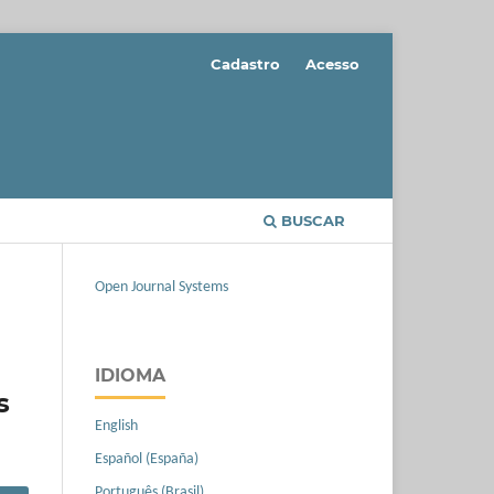
Cadastro
Acesso
BUSCAR
Open Journal Systems
IDIOMA
s
English
Español (España)
Português (Brasil)