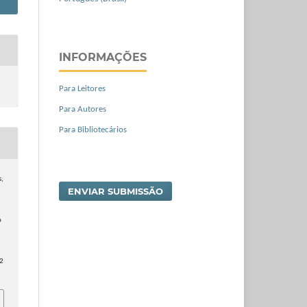
INFORMAÇÕES
Para Leitores
Para Autores
Para Bibliotecários
s,
ENVIAR SUBMISSÃO
o
62