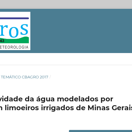
RO TEMÁTICO CBAGRO 2017
/
vidade da água modelados por
limoeiros irrigados de Minas Gerai