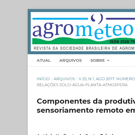
ATUAL
ARQUIVOS
SOBRE
INÍCIO
/
ARQUIVOS
/
V.25, N.1, AGO 2017: NÚME
RELAÇÕES SOLO-ÁGUA-PLANTA-ATMOSFERA
Componentes da produti
sensoriamento remoto em 