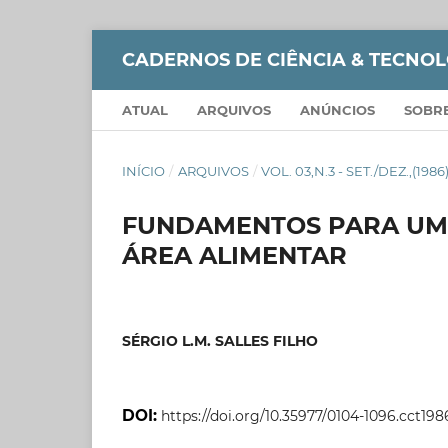
CADERNOS DE CIÊNCIA & TECNO
ATUAL
ARQUIVOS
ANÚNCIOS
SOBR
INÍCIO
/
ARQUIVOS
/
VOL. 03,N.3 - SET./DEZ.,(1986
FUNDAMENTOS PARA UM
ÁREA ALIMENTAR
SÉRGIO L.M. SALLES FILHO
DOI:
https://doi.org/10.35977/0104-1096.cct198