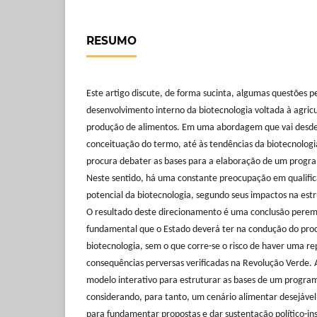
RESUMO
Este artigo discute, de forma sucinta, algumas questões 
desenvolvimento interno da biotecnologia voltada à agricu
produção de alimentos. Em uma abordagem que vai desde
conceituação do termo, até às tendências da biotecnologia
procura debater as bases para a elaboração de um progra
Neste sentido, há uma constante preocupação em qualifi
potencial da biotecnologia, segundo seus impactos na est
O resultado deste direcionamento é uma conclusão perem
fundamental que o Estado deverá ter na condução do pro
biotecnologia, sem o que corre-se o risco de haver uma re
consequências perversas verificadas na Revolução Verde. A
modelo interativo para estruturar as bases de um program
considerando, para tanto, um cenário alimentar desejável e
para fundamentar propostas e dar sustentação político-ins