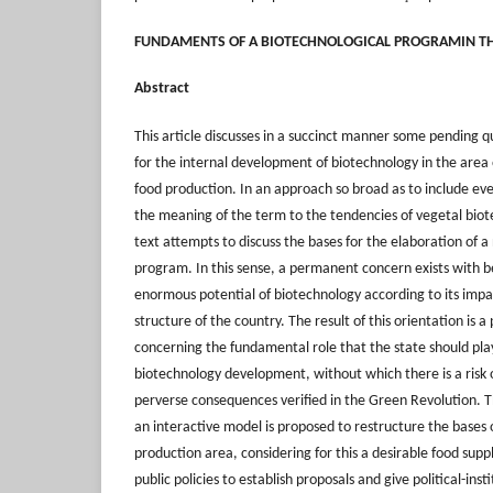
FUNDAMENTS OF A BIOTECHNOLOGICAL PROGRAMIN TH
Abstract
This article discusses in a succinct manner some pending 
for the internal development of biotechnology in the area o
food production. In an approach so broad as to include ev
the meaning of the term to the tendencies of vegetal biot
text attempts to discuss the bases for the elaboration of a
program. In this sense, a permanent concern exists with b
enormous potential of biotechnology according to its imp
structure of the country. The result of this orientation is
concerning the fundamental role that the state should play
biotechnology development, without which there is a risk o
perverse consequences verified in the Green Revolution. Th
an interactive model is proposed to restructure the bases 
production area,
considering for this a desirable food supp
public policies to establish proposals and give political-inst