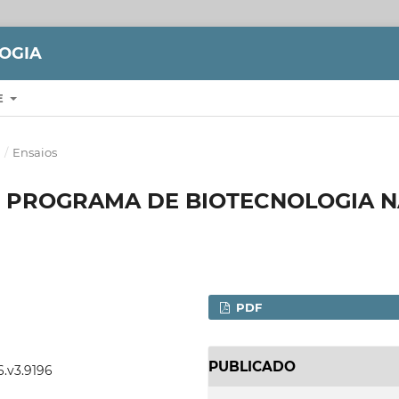
LOGIA
E
)
/
Ensaios
 PROGRAMA DE BIOTECNOLOGIA N
PDF
PUBLICADO
6.v3.9196