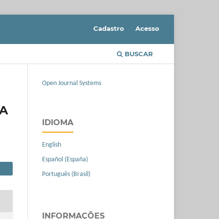
Cadastro
Acesso
BUSCAR
Open Journal Systems
A
IDIOMA
English
Español (España)
Português (Brasil)
INFORMAÇÕES