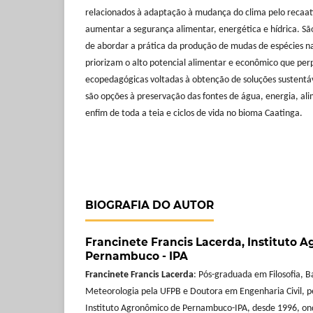
relacionados à adaptação à mudança do clima pelo reca
aumentar a segurança alimentar, energética e hídrica. S
de abordar a prática da produção de mudas de espécies 
priorizam o alto potencial alimentar e econômico que pe
ecopedagógicas voltadas à obtenção de soluções sustentáv
são opções à preservação das fontes de água, energia, alim
enfim de toda a teia e ciclos de vida no bioma Caatinga.
BIOGRAFIA DO AUTOR
Francinete Francis Lacerda,
Instituto 
Pernambuco - IPA
Francinete Francis Lacerda
: Pós-graduada em Filosofia, 
Meteorologia pela UFPB e Doutora em Engenharia Civil, p
Instituto Agronômico de Pernambuco-IPA, desde 1996, o