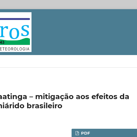
atinga – mitigação aos efeitos da
árido brasileiro
PDF