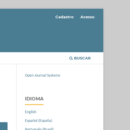
Cadastro
Acesso
BUSCAR
Open Journal Systems
IDIOMA
English
Español (España)
Português (Brasil)