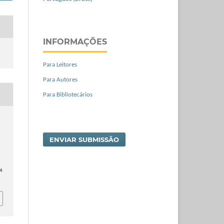
INFORMAÇÕES
Para Leitores
Para Autores
Para Bibliotecários
ENVIAR SUBMISSÃO
64