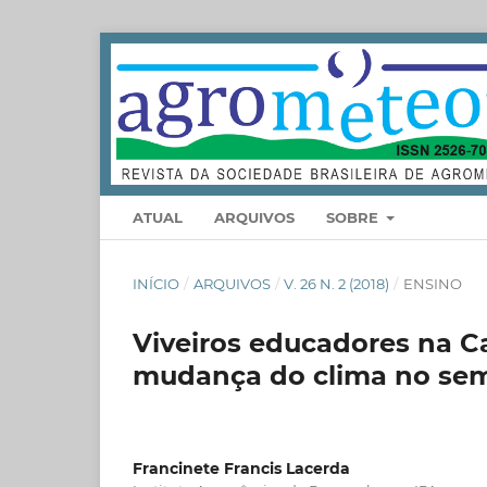
ATUAL
ARQUIVOS
SOBRE
INÍCIO
/
ARQUIVOS
/
V. 26 N. 2 (2018)
/
ENSINO
Viveiros educadores na Ca
mudança do clima no semi
Francinete Francis Lacerda