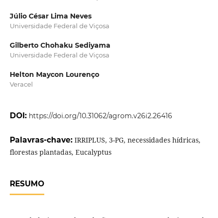
Júlio César Lima Neves
Universidade Federal de Viçosa
Gilberto Chohaku Sediyama
Universidade Federal de Viçosa
Helton Maycon Lourenço
Veracel
DOI:
https://doi.org/10.31062/agrom.v26i2.26416
Palavras-chave:
IRRIPLUS, 3-PG, necessidades hídricas,
florestas plantadas, Eucalyptus
RESUMO