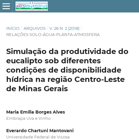
INÍCIO
/
ARQUIVOS
/
V. 26 N. 2 (2018)
/
RELAÇÕES SOLO-ÁGUA-PLANTA-ATMOSFERA
Simulação da produtividade do
eucalipto sob diferentes
condições de disponibilidade
hídrica na região Centro-Leste
de Minas Gerais
Maria Emília Borges Alves
Embrapa Uva e Vinho
Everardo Chartuni Mantovani
Universidade Federal de Viçosa