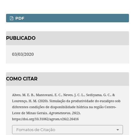
PDF
PUBLICADO
03/03/2020
COMO CITAR
Alves, M. E. B., Mantovani, E. C., Neves, J. C. L., Sediyama, G. C., &
Lourenço, H. M. (2020). Simulação da produtividade do eucalipto sob
diferentes condições de disponibilidade hídrica na região Centro-
Leste de Minas Gerais.
Agrometeoros
,
26
(2).
https://doi.org/10.31062/agrom.v26i2.26416
Fomatos de Citação