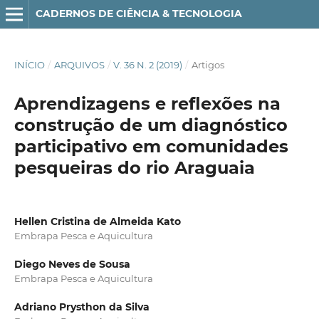
CADERNOS DE CIÊNCIA & TECNOLOGIA
INÍCIO
/
ARQUIVOS
/
V. 36 N. 2 (2019)
/
Artigos
Aprendizagens e reflexões na
construção de um diagnóstico
participativo em comunidades
pesqueiras do rio Araguaia
Hellen Cristina de Almeida Kato
Embrapa Pesca e Aquicultura
Diego Neves de Sousa
Embrapa Pesca e Aquicultura
Adriano Prysthon da Silva