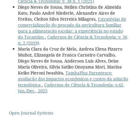
Ciência & Tecnologia: v. 38 n. 1 (2021)
Diego Neves de Sousa, Hellen Christina de Almeida
Kato, Paulo André Niederle, Alexandre Aires de
Freitas, Cleiton Silva Ferreira Milagres,
Estratégias de
comercialização do pescado da agricultura familiar
para a alimentação escolar: a experiência no estado
do Tocantins
,
Cadernos de Ciência & Tecnologia: v. 36
n. 2 (2019)
Maria Clara da Cruz de Melo, Andrea Elena Pizarro
Muñoz, Elizangela de Franca Carneiro Carvalho,
Diego Neves de Sousa, Anderson Luis Alves, Deise
Maria Oliveira, Silvia Satiko Onoyama Mori, Marina
Keiko Pieroni Iwashita,
TambaPlus Parentesco:
avaliação dos impactos econômicos e custos da solução
tecnológica
,
Cadernos de Ciência & Tecnologia: v.42,
Jan./Dec., 2025
Open Journal Systems