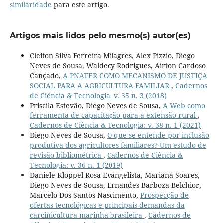
similaridade
para este artigo.
Artigos mais lidos pelo mesmo(s) autor(es)
Cleiton Silva Ferreira Milagres, Alex Pizzio, Diego
Neves de Sousa, Waldecy Rodrigues, Airton Cardoso
Cançado,
A PNATER COMO MECANISMO DE JUSTIÇA
SOCIAL PARA A AGRICULTURA FAMILIAR
,
Cadernos
de Ciência & Tecnologia: v. 35 n. 3 (2018)
Priscila Estevão, Diego Neves de Sousa,
A Web como
ferramenta de capacitação para a extensão rural
,
Cadernos de Ciência & Tecnologia: v. 38 n. 1 (2021)
Diego Neves de Sousa,
O que se entende por inclusão
produtiva dos agricultores familiares? Um estudo de
revisão bibliométrica
,
Cadernos de Ciência &
Tecnologia: v. 36 n. 1 (2019)
Daniele Kloppel Rosa Evangelista, Mariana Soares,
Diego Neves de Sousa, Ernandes Barboza Belchior,
Marcelo Dos Santos Nascimento,
Prospecção de
ofertas tecnológicas e principais demandas da
carcinicultura marinha brasileira
,
Cadernos de