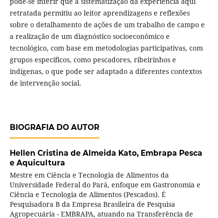
pode-se inferir que a sistematização da experiência aqui
retratada permitiu ao leitor aprendizagens e reflexões
sobre o detalhamento de ações de um trabalho de campo e
a realização de um diagnóstico socioeconômico e
tecnológico, com base em metodologias participativas, com
grupos específicos, como pescadores, ribeirinhos e
indígenas, o que pode ser adaptado a diferentes contextos
de intervenção social.
BIOGRAFIA DO AUTOR
Hellen Cristina de Almeida Kato,
Embrapa Pesca
e Aquicultura
Mestre em Ciência e Tecnologia de Alimentos da
Universidade Federal do Pará, enfoque em Gastronomia e
Ciência e Tecnologia de Alimentos (Pescados). É
Pesquisadora B da Empresa Brasileira de Pesquisa
Agropecuária - EMBRAPA, atuando na Transferência de