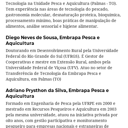
Tecnologia na Unidade Pesca e Aquicultura (Palmas - TO).
Tem experiência nas áreas de tecnologia do pescado,
gastronomia molecular, desnaturação proteica, bioquímica,
processamento mínimo, boas práticas de manipulação de
alimentos, análise sensorial e higiene alimentar.
Diego Neves de Sousa,
Embrapa Pesca e
Aquicultura
Doutorando em Desenvolvimento Rural pela Universidade
Federal do Rio Grande do Sul (UFRGS). É Gestor de
Cooperativas e mestre em Extensão Rural, ambos pela
Universidade Federal de Viçosa (UFV). Atuo no setor de
Transferência de Tecnologia da Embrapa Pesca e
Aquicultura, em Palmas (TO)
Adriano Prysthon da Silva,
Embrapa Pesca e
Aquicultura
Formado em Engenharia de Pesca pela UFRPE em 2000 e
mestrado em Recursos Pesqueiros e Aquicultura em 2003
pela mesma universidade, atuou na iniciativa privada por
oito anos, com gestão participativa e monitoramento
pesqueiro para empresas nacionais e estrangeiras de