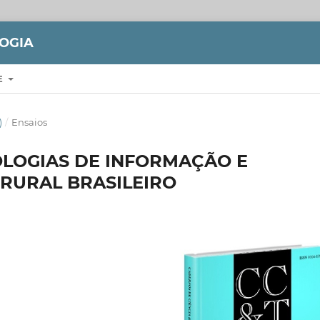
LOGIA
E
)
/
Ensaios
LOGIAS DE INFORMAÇÃO E
RURAL BRASILEIRO