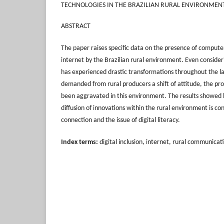
TECHNOLOGIES IN THE BRAZILIAN RURAL ENVIRONMEN
ABSTRACT
The paper raises specific data on the presence of compute
internet by the Brazilian rural environment. Even conside
has experienced drastic transformations throughout the l
demanded from rural producers a shift of attitude, the pro
been aggravated in this environment. The results showed
diffusion of innovations within the rural environment is co
connection and the issue of digital literacy.
Index terms:
digital inclusion, internet, rural communicat