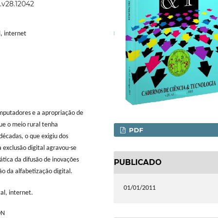
1.v28.12042
, internet
omputadores e a apropriação de
que o meio rural tenha
PDF
décadas, o que exigiu dos
exclusão digital agravou-se
tica da difusão de inovações
PUBLICADO
o da alfabetização digital.
01/01/2011
al, internet.
ON