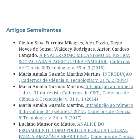
Artigos Semelhantes
Cleiton Silva Ferreira Milagres, Alex Pizzio, Diego
Neves de Sousa, Waldecy Rodrigues, Airton Cardoso
Cançado,
A PNATER COMO MECANISMO DE JUSTIÇA
SOCIAL PARA A AGRICULTURA FAMILIAR
,
Cadernos
de Ciência & Tecnologia: v. 35 n. 3 (2018)
Maria Amalia Gusmão Martins Martins,
INTRODUÇÃO
,
Cadernos de Ciência & Tecnologia: v. 31 n. 2 (2014)
Maria Amalia Gusmão Martins,
Introdução ao número
1 do v. 31 da revista Cadernos de C&T
,
Cadernos de
Ciência & Tecnologia: v. 31 n. 1 (2014)
Maria Amalia Gusmão Martins,
Introdução ao número
3 do volume 34 (set./dez.) 2017
,
Cadernos de Ciência
& Tecnologia: v. 34 n. 3 (2017)
Luciano Mansor de Mattos,
ANÁLISE DO
PROAMBIENTE COMO POLÍTICA PÚBLICA FEDERAL
PARA A AMAZÔNIA BRASILEIRA
,
Cadernos de Ciência