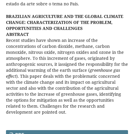
estado da arte sobre o tema no País.
BRAZILIAN AGRICULTURE AND THE GLOBAL CLIMATE
CHANGE: CHARACTERIZATION OF THE PROBLEM,
OPPORTUNITIES AND CHALLENGES
ABSTRACT
Recent studies have shown an increase of the
concentrations of carbon dioxide, methane, carbon
monoxide, nitrous oxide, nitrogen oxides and ozone in the
atmosphere. To this increment of gases, originated by
anthropogenic sources, it iassigned the responsibility for the
additional warming of the earth surface (
greenhouse gas
effect
). This paper deals with the problematic concerned
with the climate change and its impact on agricultural
sector and also with the contribution of the agricultural
activities to the increase of greenhouse gases, identifying
the options for mitigation as well as the opportunities
related to them. Challenges for the research and
development are pointed out.