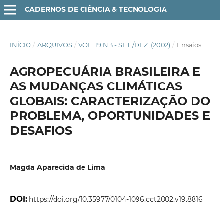
CADERNOS DE CIÊNCIA & TECNOLOGIA
INÍCIO
/
ARQUIVOS
/
VOL. 19,N.3 - SET./DEZ.,(2002)
/
Ensaios
AGROPECUÁRIA BRASILEIRA E
AS MUDANÇAS CLIMÁTICAS
GLOBAIS: CARACTERIZAÇÃO DO
PROBLEMA, OPORTUNIDADES E
DESAFIOS
Magda Aparecida de Lima
DOI:
https://doi.org/10.35977/0104-1096.cct2002.v19.8816