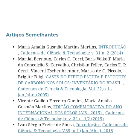
Artigos Semelhantes
Maria Amalia Gusmão Martins Martins,
INTRODUÇÃO
,
Cadernos de Ciência & Tecnologia: v. 31 n. 2 (2014)
Martial Bernoux, Carlos C. Cerri, Boris Volkoff, Maria
da Conceição S. Carvalho, Christian Feller, Carlos E. P.
Cerri, Vincent Eschenbrenner, Marisa de C. Piccolo,
Brigitte Feigl,
GASES DO EFEITO ESTUFA E ESTOQUES
DE CARBONO NOS SOLOS: INVENTÁRIO DO BRASIL
,
Cadernos de Ciência & Tecnologia: Vol. 22,n.1 -
jan./abr.,(2005)
Vicente Galileu Ferreira Guedes, Maria Amalia
Gusmão Martins,
EDIÇÃO COMEMORATIVA DO ANO
INTERNACIONAL DOS SOLOS (AIS - 2015)
,
Cadernos
de Ciência & Tecnologia: v. 32 n. 1/2 (2015)
Ivan Sérgio Freire de Sousa,
Introdução
,
Cadernos de
Ciência & Tecnologia: V.35, n.1 (Jan./Abr.), 2018