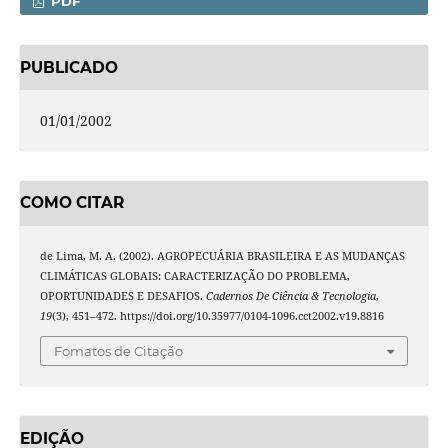
PDF
PUBLICADO
01/01/2002
COMO CITAR
de Lima, M. A. (2002). AGROPECUÁRIA BRASILEIRA E AS MUDANÇAS
CLIMÁTICAS GLOBAIS: CARACTERIZAÇÃO DO PROBLEMA,
OPORTUNIDADES E DESAFIOS.
Cadernos De Ciência & Tecnologia
,
19
(3), 451–472. https://doi.org/10.35977/0104-1096.cct2002.v19.8816
Fomatos de Citação
EDIÇÃO