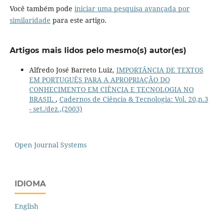
Você também pode
iniciar uma pesquisa avançada por
similaridade
para este artigo.
Artigos mais lidos pelo mesmo(s) autor(es)
Alfredo José Barreto Luiz,
IMPORTÂNCIA DE TEXTOS
EM PORTUGUÊS PARA A APROPRIAÇÃO DO
CONHECIMENTO EM CIÊNCIA E TECNOLOGIA NO
BRASIL
,
Cadernos de Ciência & Tecnologia: Vol. 20,n.3
- set./dez.,(2003)
Open Journal Systems
IDIOMA
English