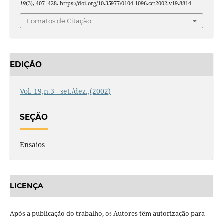
19
(3), 407–428. https://doi.org/10.35977/0104-1096.cct2002.v19.8814
Fomatos de Citação
EDIÇÃO
Vol. 19,n.3 - set./dez.,(2002)
SEÇÃO
Ensaios
LICENÇA
Após a publicação do trabalho, os Autores têm autorização para