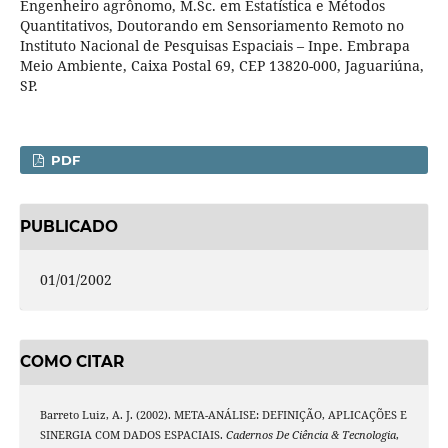
Engenheiro agrônomo, M.Sc. em Estatística e Métodos
Quantitativos, Doutorando em Sensoriamento Remoto no
Instituto Nacional de Pesquisas Espaciais – Inpe. Embrapa
Meio Ambiente, Caixa Postal 69, CEP 13820-000, Jaguariúna,
SP.
PDF
PUBLICADO
01/01/2002
COMO CITAR
Barreto Luiz, A. J. (2002). META-ANÁLISE: DEFINIÇÃO, APLICAÇÕES E
SINERGIA COM DADOS ESPACIAIS.
Cadernos De Ciência & Tecnologia
,