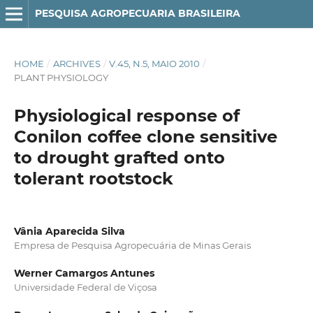
PESQUISA AGROPECUARIA BRASILEIRA
HOME
/
ARCHIVES
/
V.45, N.5, MAIO 2010
/
PLANT PHYSIOLOGY
Physiological response of
Conilon coffee clone sensitive
to drought grafted onto
tolerant rootstock
Vânia Aparecida Silva
Empresa de Pesquisa Agropecuária de Minas Gerais
Werner Camargos Antunes
Universidade Federal de Viçosa