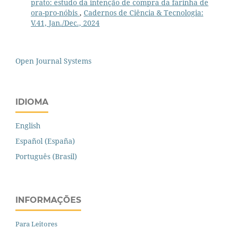
prato: estudo da intenção de compra da farinha de
ora-pro-nóbis
,
Cadernos de Ciência & Tecnologia:
V.41, Jan./Dec., 2024
Open Journal Systems
IDIOMA
English
Español (España)
Português (Brasil)
INFORMAÇÕES
Para Leitores