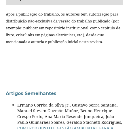
Após a publicação do trabalho, os Autores têm autorização para
distribuição não-exclusiva da versão do trabalho publicado (por
exemplo: publicar em repositório institucional, como capítulo de
livro, criar links em páginas eletrônicas, etc.), desde que
mencionada a autoria e publicação inicial nesta revista.
Artigos Semelhantes
Ermano Corrêa da Silva Jr., Gustavo Serra Santana,
Manuel Steven Guzmán Muñoz, Bruno Henrique
Crespo Porto, Ana Maria Resende Junqueira, João
Paulo Guimarães Soares, Geraldo Stachetti Rodrigues,
COMÉRCIO JUSTO E GESTÃO AMBIENTAL PARA A