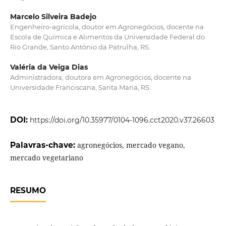
Marcelo Silveira Badejo
Engenheiro-agrícola, doutor em Agronegócios, docente na
Escola de Química e Alimentos da Universidade Federal do
Rio Grande, Santo Antônio da Patrulha, RS.
Valéria da Veiga Dias
Administradora, doutora em Agronegócios, docente na
Universidade Franciscana, Santa Maria, RS.
DOI:
https://doi.org/10.35977/0104-1096.cct2020.v37.26603
Palavras-chave:
agronegócios, mercado vegano,
mercado vegetariano
RESUMO